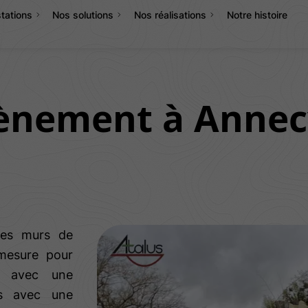
tations
Nos solutions
Nos réalisations
Notre histoire
ènement à Annec
des murs de
 mesure pour
s, avec une
ns avec une