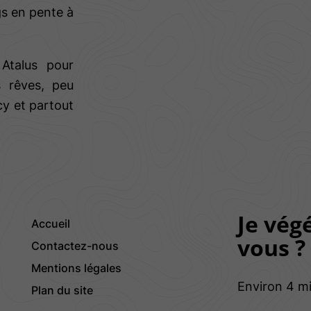
gs en pente à
 Atalus pour
 rêves, peu
cy et partout
Je végé
Accueil
vous ?
Contactez-nous
Mentions légales
Environ 4 mi
Plan du site