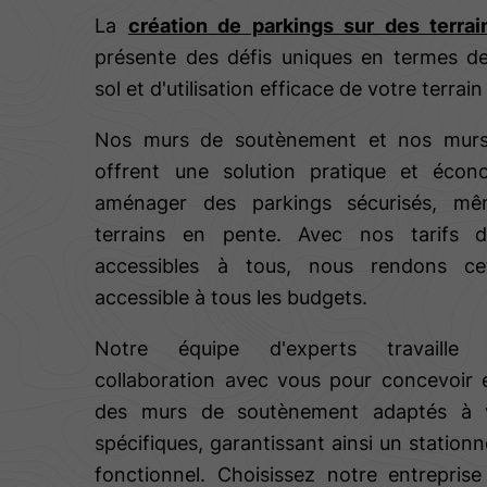
La
création de parkings sur des terrai
présente des défis uniques en termes de 
sol et d'utilisation efficace de votre terrai
Nos murs de soutènement et nos murs 
offrent une solution pratique et écon
aménager des parkings sécurisés, m
terrains en pente. Avec nos tarifs d’
accessibles à tous, nous rendons cet
accessible à tous les budgets.
Notre équipe d'experts travaille 
collaboration avec vous pour concevoir e
des murs de soutènement adaptés à 
spécifiques, garantissant ainsi un station
fonctionnel. Choisissez notre entreprise