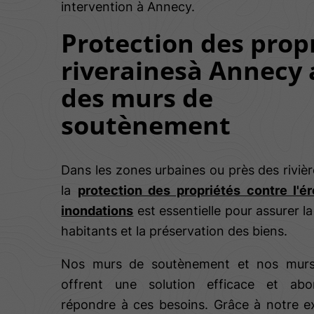
intervention à Annecy.
Protection des prop
riverainesà Annecy 
des murs de
soutènement
Dans les zones urbaines ou près des riviè
la
protection des propriétés contre l'ér
inondations
est essentielle pour assurer la
habitants et la préservation des biens.
Nos murs de soutènement et nos murs 
offrent une solution efficace et abo
répondre à ces besoins. Grâce à notre ex