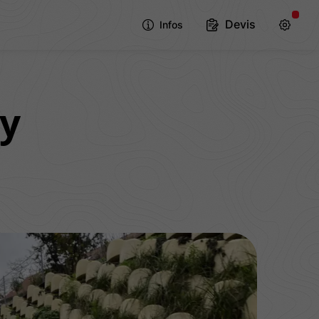
Devis
Infos
y