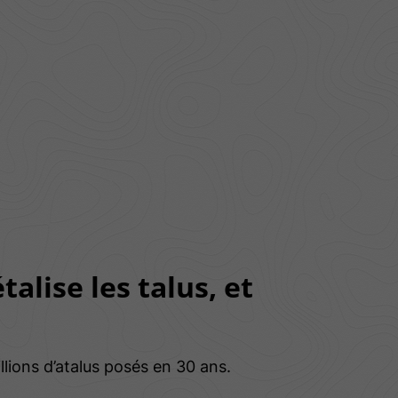
talise les talus, et
llions d’atalus posés en 30 ans.